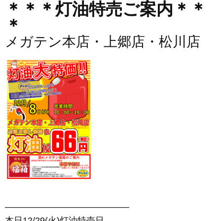
＊＊＊灯油特売ご案内＊＊
＊
メガテン本店・上郷店・松川店
——————————————
本日12/29(火)灯油特売日