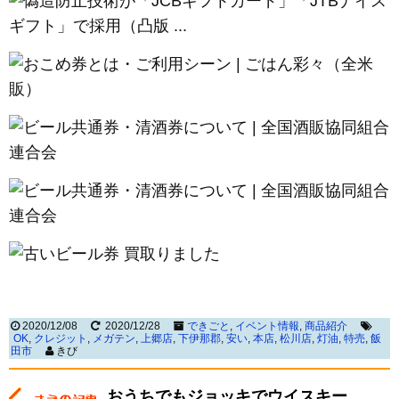
2020/12/08
2020/12/28
できごと
,
イベント情報
,
商品紹介
OK
,
クレジット
,
メガテン
,
上郷店
,
下伊那郡
,
安い
,
本店
,
松川店
,
灯油
,
特売
,
飯
田市
きび
おうちでもジョッキでウイスキー