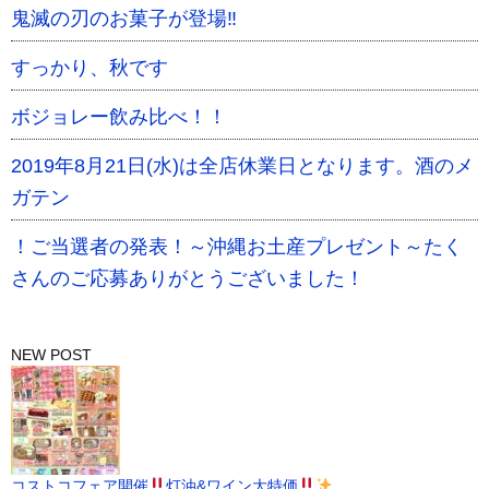
鬼滅の刃のお菓子が登場‼
すっかり、秋です
ボジョレー飲み比べ！！
2019年8月21日(水)は全店休業日となります。酒のメ
ガテン
！ご当選者の発表！～沖縄お土産プレゼント～たく
さんのご応募ありがとうございました！
NEW POST
コストコフェア開催
灯油&ワイン大特価