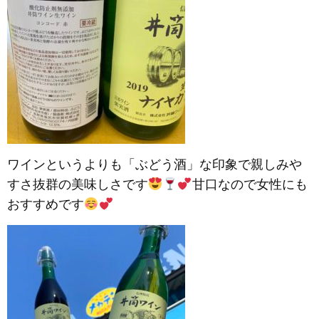
ワインというよりも「ぶどう酒」な印象で親しみや
すさ抜群の美味しさです
甘口なので女性にも
おすすめです