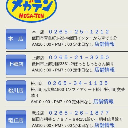
０２６５－２５－１２１２
本 店
飯田市育良町1-22-4/飯田インターから車で３分
店舗情報
AM10：00～PM7：00 定休日なし
０２６５－２１－３２５０
上郷店
飯田市上郷別府3361-2/ほっともっとさん隣り
店舗情報
AM10：00～PM7：00 定休日なし
０２６５－３４－１１３５
松川店
松川町元大島1803-1ソフィアケート松川/松川町交番
隣り
店舗情報
AM10：00～PM7：00 定休日なし
０２６５－２６－１８７７
竜丘店
飯田市桐林１７８７－８/R151沿い・桐林信号近く
店舗情報
AM10：00～PM7：00 定休日なし