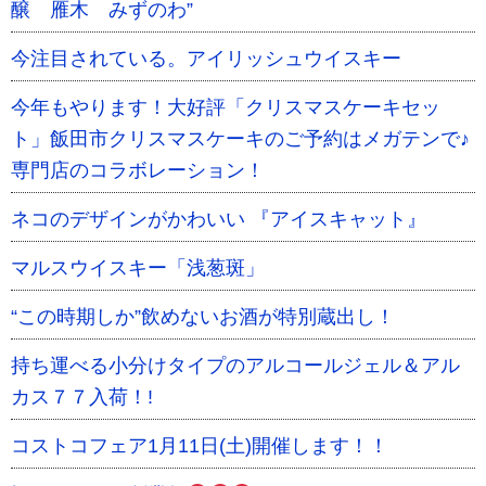
醸 雁木 みずのわ”
今注目されている。アイリッシュウイスキー
今年もやります！大好評「クリスマスケーキセッ
ト」飯田市クリスマスケーキのご予約はメガテンで♪
専門店のコラボレーション！
ネコのデザインがかわいい 『アイスキャット』
マルスウイスキー「浅葱斑」
“この時期しか”飲めないお酒が特別蔵出し！
持ち運べる小分けタイプのアルコールジェル＆アル
カス７７入荷！!
コストコフェア1月11日(土)開催します！！