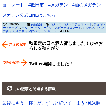
ョコレート
#飯田市
#メガテン
#酒のメガテン
メガテン公式LINEはこちら
2020/09/21
商品紹介
コストコ
,
コストコチョコレート
,
チョコレ
ートチップス
,
ベルギー
,
ベルギー産クリスピーチョコレート
,
メガテン
,
ワイン
に合う
,
紅茶に合う
,
酒のメガテン
,
飯田市
GORI
秋限定の日本酒入荷しました！ひやお
ろし＆秋あがり
Twitter再開しました！
この記事と関連する情報
最後にもう一杯！が、ずっと続いてしまう ”純米吟