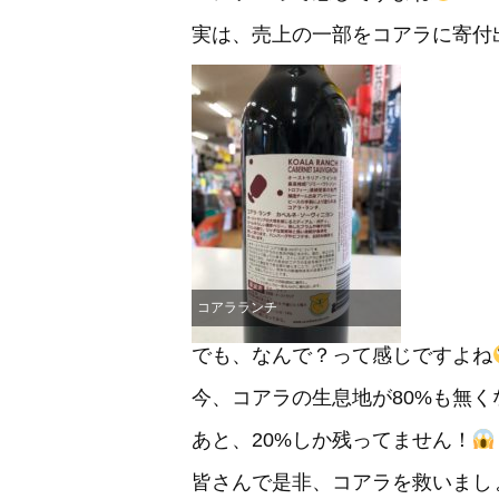
実は、売上の一部をコアラに寄付
コアラランチ
でも、なんで？って感じですよね
今、コアラの生息地が80%も無
あと、20%しか残ってません！
皆さんで是非、コアラを救いまし