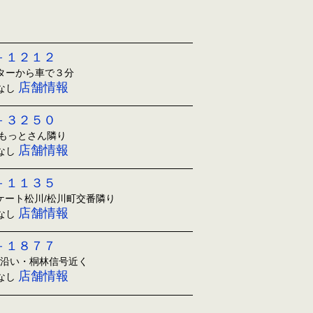
－１２１２
ンターから車で３分
店舗情報
日なし
－３２５０
ともっとさん隣り
店舗情報
日なし
－１１３５
アケート松川/松川町交番隣り
店舗情報
日なし
－１８７７
1沿い・桐林信号近く
店舗情報
日なし