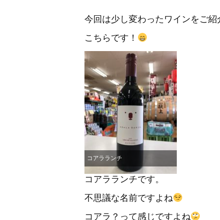
今回は少し変わったワインをご紹
こちらです！
コアラランチ
コアラランチです。
不思議な名前ですよね
コアラ？って感じですよね