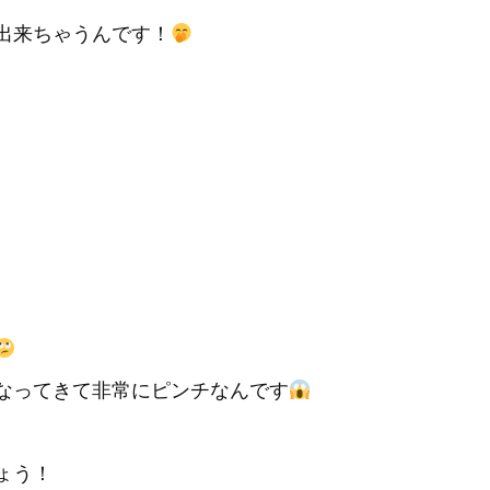
出来ちゃうんです！
くなってきて非常にピンチなんです
ょう！