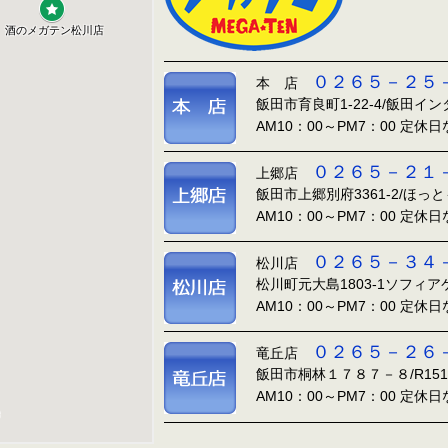
０２６５－２５
本 店
飯田市育良町1-22-4/飯田イ
AM10：00～PM7：00 定休
０２６５－２１
上郷店
飯田市上郷別府3361-2/ほっ
AM10：00～PM7：00 定休
０２６５－３４
松川店
松川町元大島1803-1ソフィ
AM10：00～PM7：00 定休
０２６５－２６
竜丘店
飯田市桐林１７８７－８/R15
AM10：00～PM7：00 定休