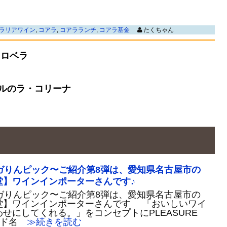
ラリアワイン
,
コアラ
,
コアラランチ
,
コアラ基金
たくちゃん
ノロベラ
ルのラ・コリーナ
ガりんピック〜ご紹介第8弾は、愛知県名古屋市の
堂】ワインインポーターさんです♪
ガりんピック〜ご紹介第8弾は、愛知県名古屋市の
堂】ワインインポーターさんです 「おいしいワイ
せにしてくれる。」をコンセプトにPLEASURE
ンド名
≫続きを読む