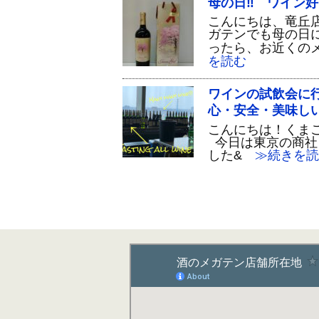
母の日‼ ワイン
こんにちは、竜丘店
ガテンでも母の日
ったら、お近くの
を読む
ワインの試飲会に
心・安全・美味し
こんにちは！くまご
今日は東京の商社
した&
≫続きを読