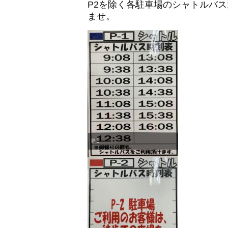
P2を除く各駐車場のシャトルバ
ませ。
Ｐ1