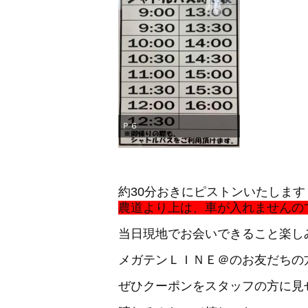
Ｐ６
約30分おきにピストンいたします
農道より上は、車が入れませんので
当日現地でお会いできること楽し
メガテンＬＩＮＥ＠のお友だちの
ぜひクーポンをスタッフの方に見