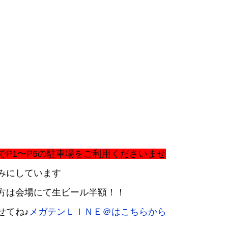
P1〜P6の駐車場をご利用くださいませ
みにしています
方は会場にて生ビール半額！！
せてね♪
メガテンＬＩＮＥ＠はこちらから