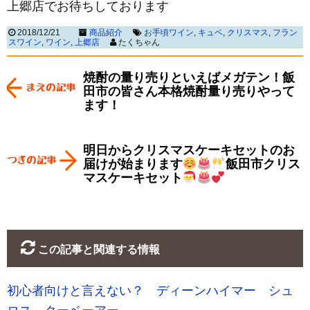
上郷店でお待ちしております
2018/12/21
商品紹介
お手頃ワイン
,
キュベ
,
クリスマス
,
フラン
スワイン
,
ワイン
,
上郷店
たくちゃん
焼酎の量り売りといえばメガテン！飯
田市の皆さん本格焼酎量り売りやって
ます！
明日からクリスマスケーキセットのお
届けが始まります
飯田市クリス
マスケーキセット
この記事と関連する情報
初心者向けと言えない？ ディーンハイマー シュ