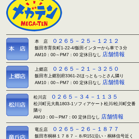
０２６５－２５－１２１２
本 店
飯田市育良町1-22-4/飯田インターから車で３分
店舗情報
AM10：00～PM7：00 定休日なし
０２６５－２１－３２５０
上郷店
飯田市上郷別府3361-2/ほっともっとさん隣り
店舗情報
AM10：00～PM7：00 定休日なし
０２６５－３４－１１３５
松川店
松川町元大島1803-1ソフィアケート松川/松川町交番
隣り
店舗情報
AM10：00～PM7：00 定休日なし
０２６５－２６－１８７７
竜丘店
飯田市桐林１７８７－８/R151沿い・桐林信号近く