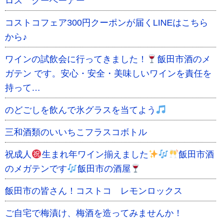
ロス クーベーアー
コストコフェア300円クーポンが届くLINEはこちら
から♪
ワインの試飲会に行ってきました！
飯田市酒のメ
ガテン です。安心・安全・美味しいワインを責任を
持って…
のどごしを飲んで氷グラスを当てよう
三和酒類のいいちこフラスコボトル
祝成人
生まれ年ワイン揃えました
飯田市酒
のメガテンです
飯田市の酒屋
飯田市の皆さん！コストコ レモンロックス
ご自宅で梅漬け、梅酒を造ってみませんか！