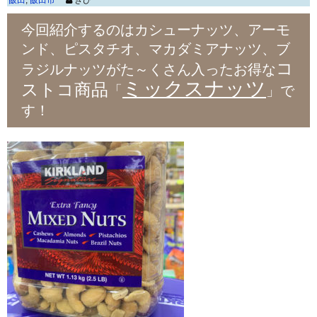
飯田
,
飯田市
きび
今回紹介するのはカシューナッツ、アーモ
ンド、ピスタチオ、マカダミアナッツ、ブ
コ
ラジルナッツがた～くさん入ったお得な
ミックスナッツ
ストコ商品
「
」で
す！