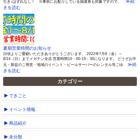
≫続
引き♪はずれなし！ ※事前にお配りしている抽選券も対象ですので、
きを読む
夏期営業時間のお知らせ
日頃よりご愛顧いただきありがとうございます。 2022年7月8（金）～
8/14（日）までメガテン全店 営業時間10：00-19：30になります。 どうぞお中
≫続
元・新盆のご用意・地域のイベント・ビールサーバーのレンタル等ごゆ
きを読む
カテゴリー
できごと
イベント情報
商品紹介
未分類