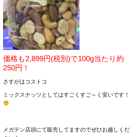
価格も2,899円(税別)で100g当たり約
250円！
さすがはコストコ
ミックスナッツとしてはすごくすご～く安いです！
メガテン店頭にて販売してますのでぜひお越しくだ