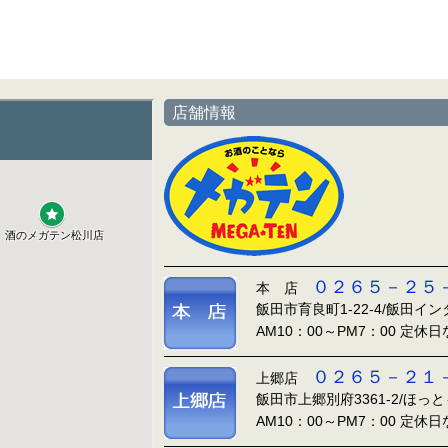
店舗情報
０２６５－２５
本 店
飯田市育良町1-22-4/飯田イ
AM10：00～PM7：00 定休
０２６５－２１
上郷店
飯田市上郷別府3361-2/ほっ
AM10：00～PM7：00 定休