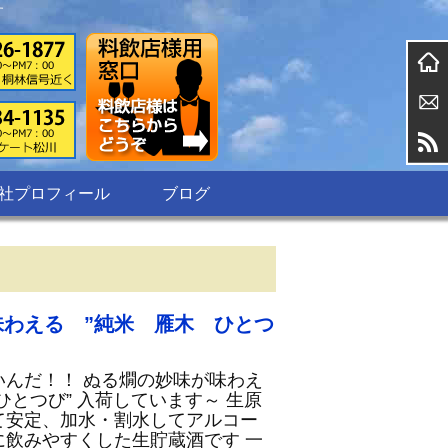
す
社プロフィール
ブログ
味わえる ”純米 雁木 ひとつ
いんだ！！ ぬる燗の妙味が味わえ
ひとつび” 入荷しています～ 生原
て安定、加水・割水してアルコー
に飲みやすくした生貯蔵酒です 一