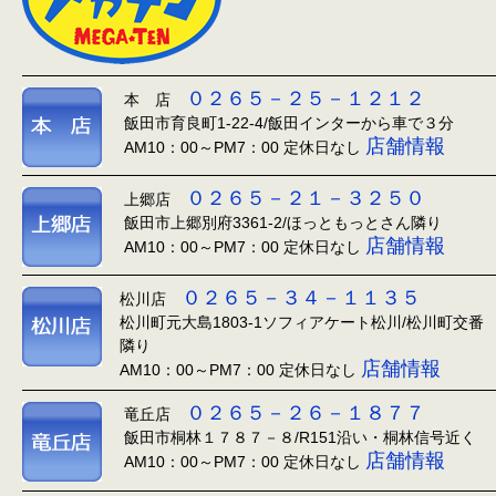
０２６５－２５－１２１２
本 店
飯田市育良町1-22-4/飯田インターから車で３分
店舗情報
AM10：00～PM7：00 定休日なし
０２６５－２１－３２５０
上郷店
飯田市上郷別府3361-2/ほっともっとさん隣り
店舗情報
AM10：00～PM7：00 定休日なし
０２６５－３４－１１３５
松川店
松川町元大島1803-1ソフィアケート松川/松川町交番
隣り
店舗情報
AM10：00～PM7：00 定休日なし
０２６５－２６－１８７７
竜丘店
飯田市桐林１７８７－８/R151沿い・桐林信号近く
店舗情報
AM10：00～PM7：00 定休日なし