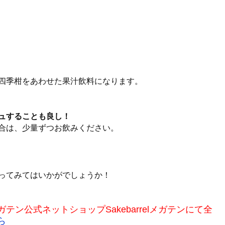
四季柑をあわせた果汁飲料になります。
ュすることも良し！
合は、少量ずつお飲みください。
ってみてはいかがでしょうか！
ン公式ネットショップSakebarrelメガテンにて全
ら