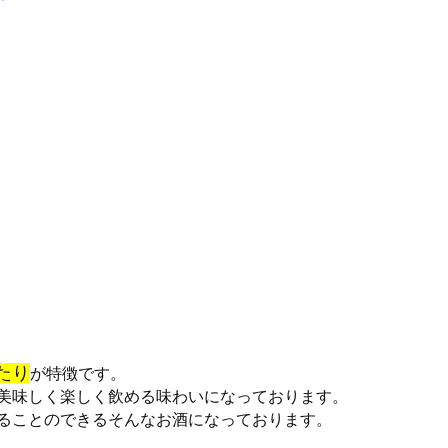
たり
が特徴です。
美味しく楽しく飲める味わいになっております。
ることのできるそんなお酒になっております。