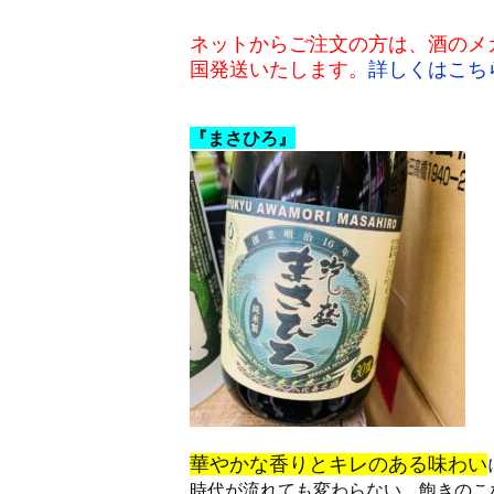
ネットからご注文の方は、酒のメガテ
国発送いたします。
詳しくはこち
『まさひろ』
華やかな香りとキレのある味わい
時代が流れても変わらない、飽きのこ