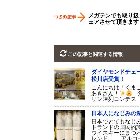
メガテンでも取り扱
ェアさせて頂きます
この記事と関連する情報
ダイヤモンドチェ
松川店受賞！
こんにちは！くま
あきさん！
ダ
リン陳列コンテス
日本人になじみの
日本でとてもなじ
トランドの国民的
ウイスキーにまつ
レンド アルコ