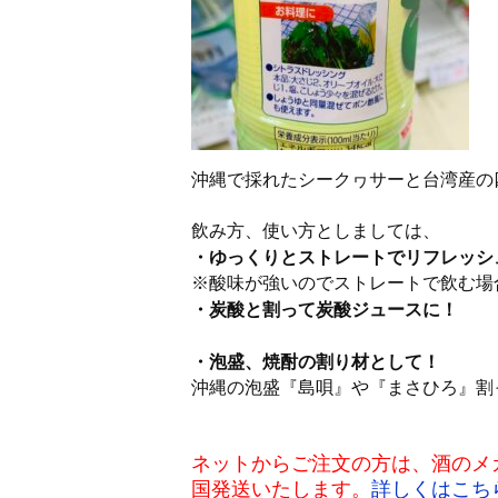
沖縄で採れたシークヮサーと台湾産の
飲み方、使い方としましては、
・ゆっくりとストレートでリフレッシ
※酸味が強いのでストレートで飲む場
・炭酸と割って炭酸ジュースに！
・泡盛、焼酎の割り材として！
沖縄の泡盛『島唄』や『まさひろ』割
ネットからご注文の方は、酒のメガテ
国発送いたします。
詳しくはこち