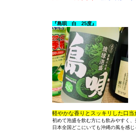
『島唄 白 25度』
軽やかな香りとスッキリした口当
初めて泡盛を飲む方にも飲みやすく、
日本全国どこにいても沖縄の風を感じ