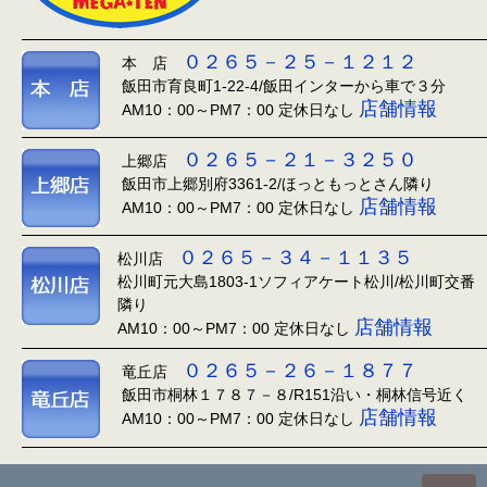
０２６５－２５－１２１２
本 店
飯田市育良町1-22-4/飯田インターから車で３分
店舗情報
AM10：00～PM7：00 定休日なし
０２６５－２１－３２５０
上郷店
飯田市上郷別府3361-2/ほっともっとさん隣り
店舗情報
AM10：00～PM7：00 定休日なし
０２６５－３４－１１３５
松川店
松川町元大島1803-1ソフィアケート松川/松川町交番
隣り
店舗情報
AM10：00～PM7：00 定休日なし
０２６５－２６－１８７７
竜丘店
飯田市桐林１７８７－８/R151沿い・桐林信号近く
店舗情報
AM10：00～PM7：00 定休日なし