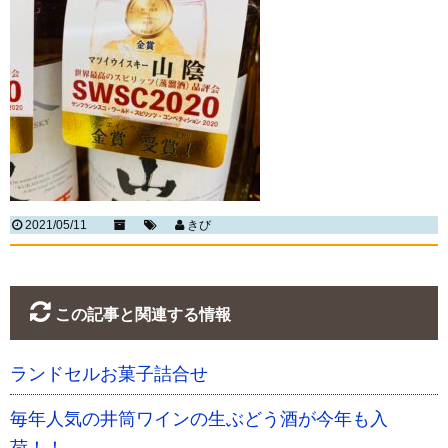
2021/05/11
きび
この記事と関連する情報
ランドセルお菓子詰合せ
毎年人気の井筒ワインの生ぶどう酒が今年も入