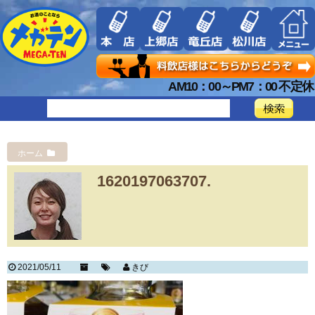
AM10：00～PM7：00 不定休
ホーム
1620197063707.
2021/05/11
きび