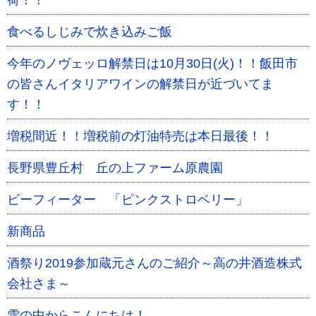
荷！！
食べるしじみで炊き込みご飯
今年のノヴェッロ解禁日は10月30日(火)！！飯田市
の皆さんイタリアワインの解禁日が近づいてま
す！！
増税間近！！増税前の灯油特売は本日最後！！
長野県豊丘村 丘の上ファーム原農園
ビーフィーター 「ピンクストロベリー」
新商品
酒祭り2019参加蔵元さんのご紹介～高の井酒造株式
会社さま～
雪の中からこんにちは！