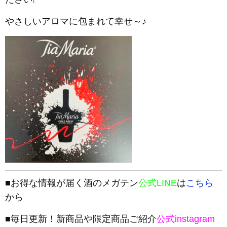
やさしいアロマに包まれて幸せ～♪
■お得な情報が届く酒のメガテン
公式LINE
は
こちら
から
■毎日更新！新商品や限定商品ご紹介
公式instagram