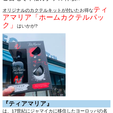
ティ
オリジナルのカクテルキットが付いた
お得な
アマリア「ホームカクテルパッ
ク」
はいかが?
『ティアマリア』
は、17世紀にジャマイカに移住したヨーロッパの名