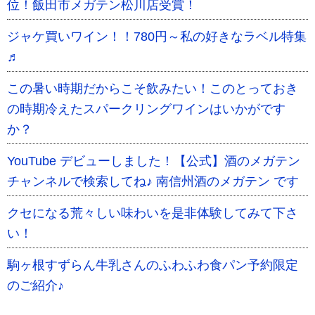
位！飯田市メガテン松川店受賞！
ジャケ買いワイン！！780円～私の好きなラベル特集
♬
この暑い時期だからこそ飲みたい！このとっておき
の時期冷えたスパークリングワインはいかがです
か？
YouTube デビューしました！【公式】酒のメガテン
チャンネルで検索してね♪ 南信州酒のメガテン です
クセになる荒々しい味わいを是非体験してみて下さ
い！
駒ヶ根すずらん牛乳さんのふわふわ食パン予約限定
のご紹介♪