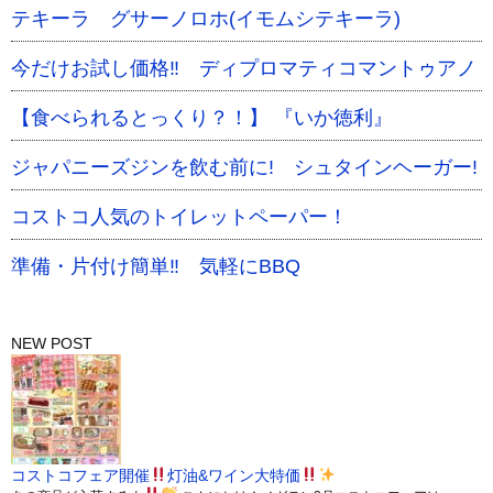
テキーラ グサーノロホ(イモムシテキーラ)
今だけお試し価格‼ ディプロマティコマントゥアノ
【食べられるとっくり？！】 『いか徳利』
ジャパニーズジンを飲む前に! シュタインヘーガー!
コストコ人気のトイレットペーパー！
準備・片付け簡単‼ 気軽にBBQ
NEW POST
コストコフェア開催
灯油&ワイン大特価