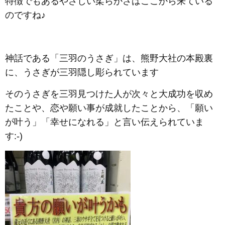
特徴でもあるやさしい柔らかさはここから来ている
のですね♪
神話である「三羽のうさぎ」は、熊野大社の本殿裏
に、うさぎが三羽隠し彫られています
そのうさぎを三羽見つけた人が次々と大成功を収め
たことや、恋や願い事が成就したことから、「願い
が叶う」「幸せになれる」と言い伝えられていま
す:-)