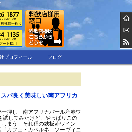
す
社プロフィール
ブログ
コスパ良く美味しい南アフリカ
が一押し！南アフリカパール産赤ワ
ンを試してみたけど、やっぱりこの
てしまう。それ程の鉄板赤ワイン
産『カフェ・カベルネ ソーヴィニ