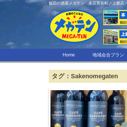
飯田の酒屋メガテン 本店育良町／上郷店
Home
地域会合プラン
タグ：Sakenomegaten