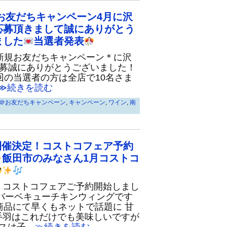
@お友だちキャンペーン4月に沢
応募頂きまして誠にありがとう
ました
当選者発表
新規お友だちキャンペーン＊に沢
募誠にありがとうございました！
回の当選者の方は全店で10名さま
続きを読む
NE＠お友だちキャンペーン
,
キャンペーン
,
ワイン
,
南
開催決定！コストコフェア予約
飯田市のみなさん1月コストコ
！コストコフェアご予約開始しまし
…バーベキューチキンウィングです
商品にて早くもネットで話題に 甘
手羽はこれだけでも美味しいですが