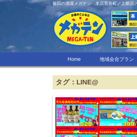
飯田の酒屋メガテン 本店育良町／上郷店
Home
地域会合プラン
タグ：LINE@