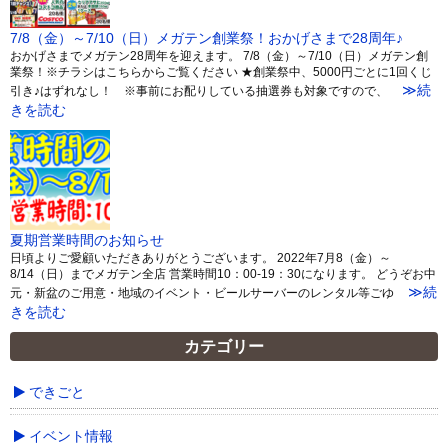
7/8（金）～7/10（日）メガテン創業祭！おかげさまで28周年♪
おかげさまでメガテン28周年を迎えます。 7/8（金）～7/10（日）メガテン創
業祭！※チラシはこちらからご覧ください ★創業祭中、5000円ごとに1回くじ
≫続
引き♪はずれなし！ ※事前にお配りしている抽選券も対象ですので、
きを読む
夏期営業時間のお知らせ
日頃よりご愛顧いただきありがとうございます。 2022年7月8（金）～
8/14（日）までメガテン全店 営業時間10：00-19：30になります。 どうぞお中
≫続
元・新盆のご用意・地域のイベント・ビールサーバーのレンタル等ごゆ
きを読む
カテゴリー
できごと
イベント情報