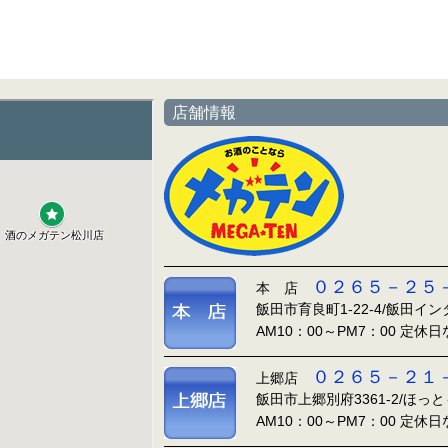
店舗情報
０２６５－２５
本 店
飯田市育良町1-22-4/飯田イ
AM10：00～PM7：00 定休
０２６５－２１
上郷店
飯田市上郷別府3361-2/ほっ
AM10：00～PM7：00 定休