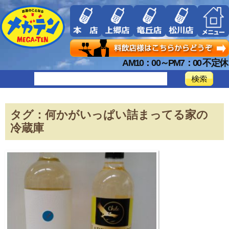
AM10：00～PM7：00 不定休
タグ：何かがいっぱい詰まってる家の
冷蔵庫