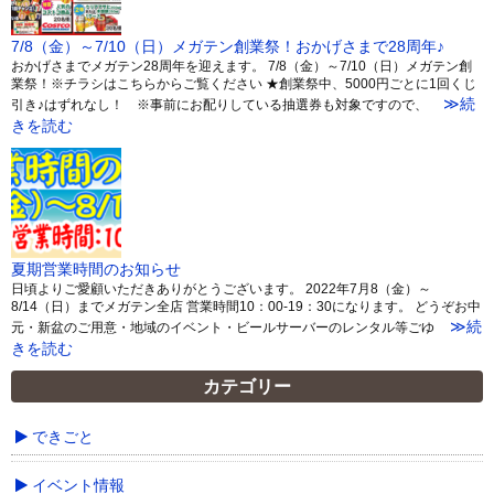
7/8（金）～7/10（日）メガテン創業祭！おかげさまで28周年♪
おかげさまでメガテン28周年を迎えます。 7/8（金）～7/10（日）メガテン創
業祭！※チラシはこちらからご覧ください ★創業祭中、5000円ごとに1回くじ
≫続
引き♪はずれなし！ ※事前にお配りしている抽選券も対象ですので、
きを読む
夏期営業時間のお知らせ
日頃よりご愛顧いただきありがとうございます。 2022年7月8（金）～
8/14（日）までメガテン全店 営業時間10：00-19：30になります。 どうぞお中
≫続
元・新盆のご用意・地域のイベント・ビールサーバーのレンタル等ごゆ
きを読む
カテゴリー
できごと
イベント情報