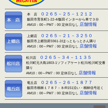
０２６５－２５－１２１２
本 店
飯田市育良町1-22-4/飯田インターから車で３分
店舗情報
AM10：00～PM7：00 定休日なし
０２６５－２１－３２５０
上郷店
飯田市上郷別府3361-2/ほっともっとさん隣り
店舗情報
AM10：00～PM7：00 定休日なし
０２６５－３４－１１３５
松川店
松川町元大島1803-1ソフィアケート松川/松川町交番
隣り
店舗情報
AM10：00～PM7：00 定休日なし
０２６５－２６－１８７７
竜丘店
飯田市桐林１７８７－８/R151沿い・桐林信号近く
店舗情報
AM10：00～PM7：00 定休日なし