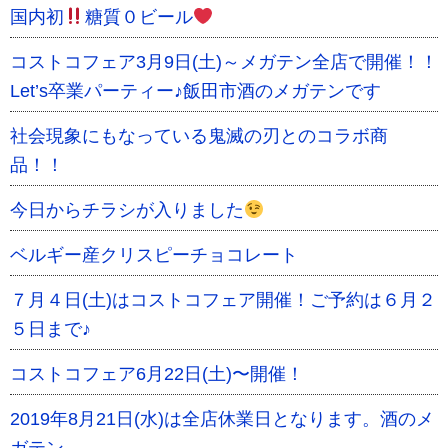
国内初
糖質０ビール
コストコフェア3月9日(土)～メガテン全店で開催！！
Let’s卒業パーティー♪飯田市酒のメガテンです
社会現象にもなっている鬼滅の刃とのコラボ商
品！！
今日からチラシが入りました
ベルギー産クリスピーチョコレート
７月４日(土)はコストコフェア開催！ご予約は６月２
５日まで♪
コストコフェア6月22日(土)〜開催！
2019年8月21日(水)は全店休業日となります。酒のメ