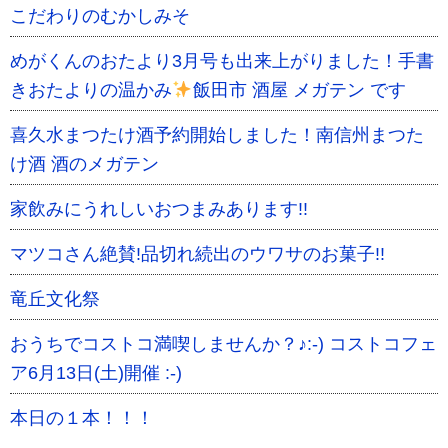
こだわりのむかしみそ
めがくんのおたより3月号も出来上がりました！手書
きおたよりの温かみ
飯田市 酒屋 メガテン です
喜久水まつたけ酒予約開始しました！南信州まつた
け酒 酒のメガテン
家飲みにうれしいおつまみあります!!
マツコさん絶賛!品切れ続出のウワサのお菓子!!
竜丘文化祭
おうちでコストコ満喫しませんか？♪:-) コストコフェ
ア6月13日(土)開催 :-)
本日の１本！！！