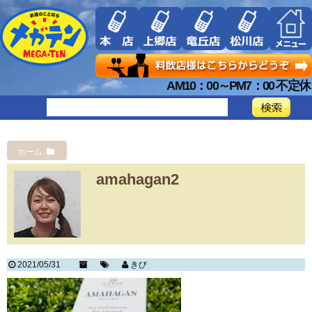
AM10：00～PM7：00 不定休
ホーム
amahagan2
2021/05/31
きび