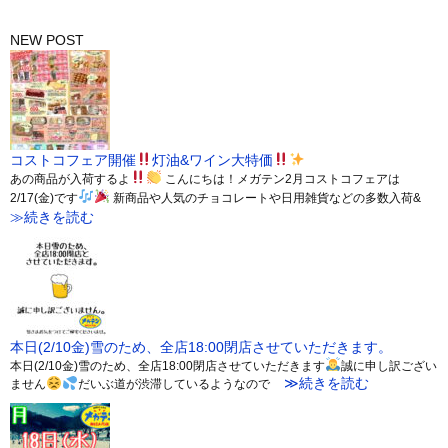
NEW POST
コストコフェア開催
灯油&ワイン大特価
あの商品が入荷するよ
こんにちは！メガテン2月コストコフェアは
2/17(金)です
新商品や人気のチョコレートや日用雑貨などの多数入荷&
≫続きを読む
本日(2/10金)雪のため、全店18:00閉店させていただきます。
本日(2/10金)雪のため、全店18:00閉店させていただきます
誠に申し訳ござい
≫続きを読む
ません
だいぶ道が渋滞しているようなので