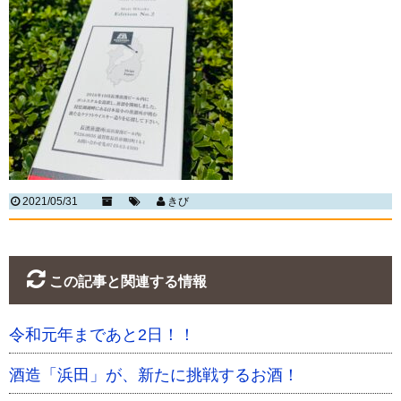
2021/05/31
きび
この記事と関連する情報
令和元年まであと2日！！
酒造「浜田」が、新たに挑戦するお酒！