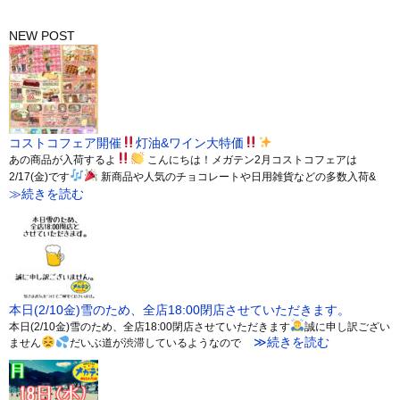
NEW POST
コストコフェア開催
灯油&ワイン大特価
あの商品が入荷するよ
こんにちは！メガテン2月コストコフェアは
2/17(金)です
新商品や人気のチョコレートや日用雑貨などの多数入荷&
≫続きを読む
本日(2/10金)雪のため、全店18:00閉店させていただきます。
本日(2/10金)雪のため、全店18:00閉店させていただきます
誠に申し訳ござい
≫続きを読む
ません
だいぶ道が渋滞しているようなので