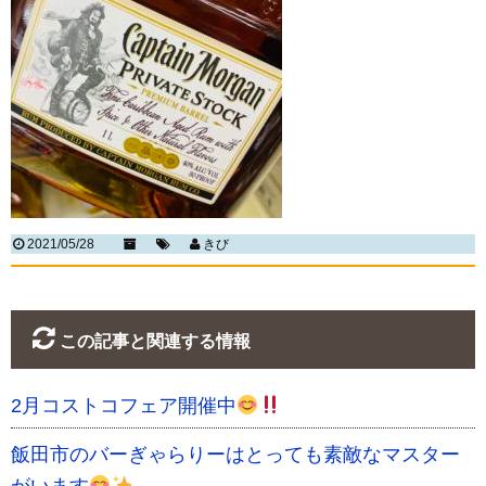
2021/05/28
きび
この記事と関連する情報
2月コストコフェア開催中
飯田市のバーぎゃらりーはとっても素敵なマスター