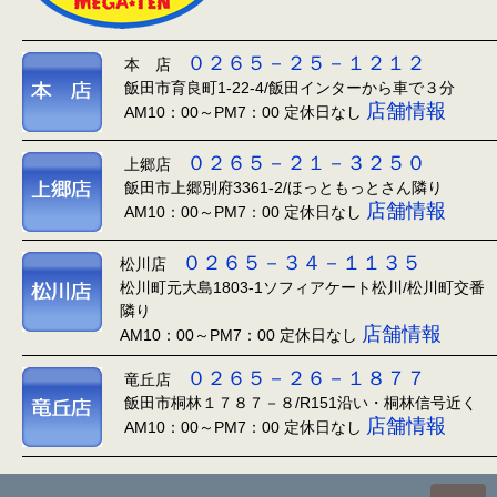
０２６５－２５－１２１２
本 店
飯田市育良町1-22-4/飯田インターから車で３分
店舗情報
AM10：00～PM7：00 定休日なし
０２６５－２１－３２５０
上郷店
飯田市上郷別府3361-2/ほっともっとさん隣り
店舗情報
AM10：00～PM7：00 定休日なし
０２６５－３４－１１３５
松川店
松川町元大島1803-1ソフィアケート松川/松川町交番
隣り
店舗情報
AM10：00～PM7：00 定休日なし
０２６５－２６－１８７７
竜丘店
飯田市桐林１７８７－８/R151沿い・桐林信号近く
店舗情報
AM10：00～PM7：00 定休日なし