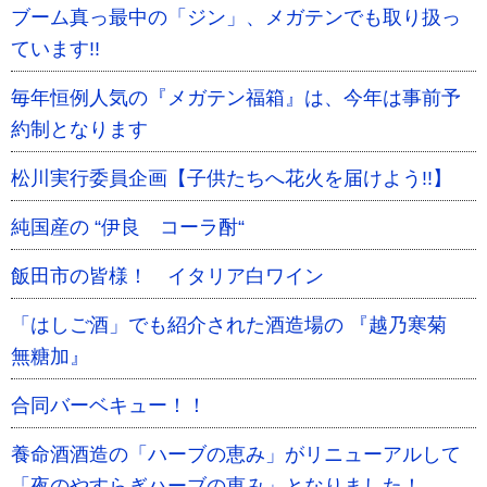
ブーム真っ最中の「ジン」、メガテンでも取り扱っ
ています!!
毎年恒例人気の『メガテン福箱』は、今年は事前予
約制となります
松川実行委員企画【子供たちへ花火を届けよう!!】
純国産の “伊良 コーラ酎“
飯田市の皆様！ イタリア白ワイン
「はしご酒」でも紹介された酒造場の 『越乃寒菊
無糖加』
合同バーベキュー！！
養命酒酒造の「ハーブの恵み」がリニューアルして
「夜のやすらぎハーブの恵み」となりました！