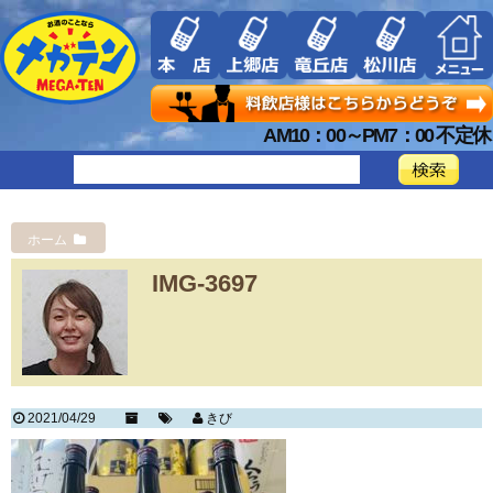
AM10：00～PM7：00 不定休
ホーム
IMG-3697
2021/04/29
きび