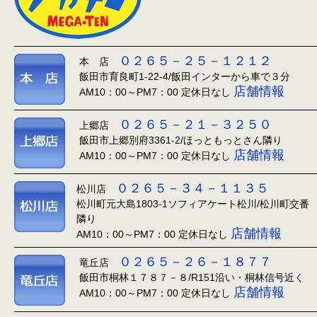
０２６５－２５－１２１２
本 店
飯田市育良町1-22-4/飯田インターから車で３分
店舗情報
AM10：00～PM7：00 定休日なし
０２６５－２１－３２５０
上郷店
飯田市上郷別府3361-2/ほっともっとさん隣り
店舗情報
AM10：00～PM7：00 定休日なし
０２６５－３４－１１３５
松川店
松川町元大島1803-1ソフィアケート松川/松川町交番
隣り
店舗情報
AM10：00～PM7：00 定休日なし
０２６５－２６－１８７７
竜丘店
飯田市桐林１７８７－８/R151沿い・桐林信号近く
店舗情報
AM10：00～PM7：00 定休日なし