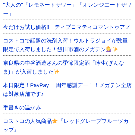
”大人の”「レモネードサワー」「オレンジエードサワ
ー」
今だけお試し価格‼ ディプロマティコマントゥアノ
コストコで話題の洗剤入荷！ウルトラジョイが数量
限定で入荷しました！飯田市酒のメガテン
奈良県の中谷酒造さんの季節限定酒「吟生(ぎんな
ま)」が入荷しました
本日限定！PayPay 一周年感謝デー！！メガテン全店
は対象店舗です♪
手書きの温かみ
コストコの人気商品
『レッドグレープフルーツカ
ップ』