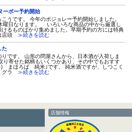
・ヌーボー予約開始
こうです。 今年のボジョレー予約開始しました。
日木曜日なります。 いろいろな商品の中から厳選し
頂けるものばかり集めました。早期予約の方には特典
は店頭
≫続きを読む
した
のりです。 山形の問屋さんから、日本酒が入荷しま
て取り寄せた銘柄もいくつかあり、その中でもおすす
る) まほろば 純米｣です。 純米酒ですが、しつこく
ミグラ
≫続きを読む
店舗情報