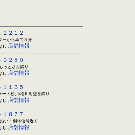
－１２１２
ンターから車で３分
店舗情報
日なし
－３２５０
ともっとさん隣り
店舗情報
日なし
－１１３５
アケート松川/松川町交番隣り
店舗情報
日なし
－１８７７
1沿い・桐林信号近く
店舗情報
日なし