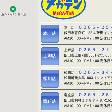
０２６５－２５
本 店
飯田市育良町1-22-4/飯田イ
AM10：00～PM7：00 定休
０２６５－２１
上郷店
飯田市上郷別府3361-2/ほっ
AM10：00～PM7：00 定休
０２６５－３４
松川店
松川町元大島1803-1ソフィ
AM10：00～PM7：00 定休
０２６５－２６
竜丘店
飯田市桐林１７８７－８/R15
AM10：00～PM7：00 定休