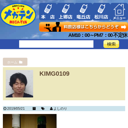
AM10：00～PM7：00 不定休
ホーム
KIMG0109
2019/05/21
よしのり