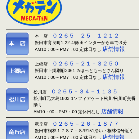
０２６５－２５－１２１２
本 店
飯田市育良町1-22-4/飯田インターから車で３分
店舗情報
AM10：00～PM7：00 定休日なし
０２６５－２１－３２５０
上郷店
飯田市上郷別府3361-2/ほっともっとさん隣り
店舗情報
AM10：00～PM7：00 定休日なし
０２６５－３４－１１３５
松川店
松川町元大島1803-1ソフィアケート松川/松川町交番
隣り
店舗情報
AM10：00～PM7：00 定休日なし
０２６５－２６－１８７７
竜丘店
飯田市桐林１７８７－８/R151沿い・桐林信号近く
店舗情報
AM10：00～PM7：00 定休日なし