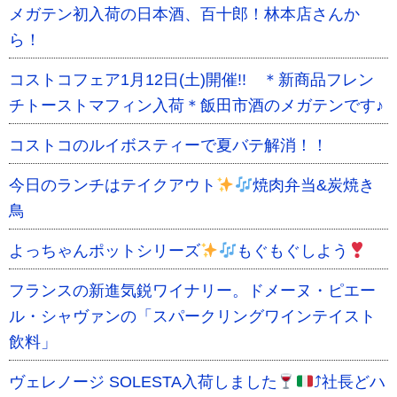
メガテン初入荷の日本酒、百十郎！林本店さんか
ら！
コストコフェア1月12日(土)開催!! ＊新商品フレン
チトーストマフィン入荷＊飯田市酒のメガテンです♪
コストコのルイボスティーで夏バテ解消！！
今日のランチはテイクアウト
焼肉弁当&炭焼き
鳥
よっちゃんポットシリーズ
もぐもぐしよう
フランスの新進気鋭ワイナリー。ドメーヌ・ピエー
ル・シャヴァンの「スパークリングワインテイスト
飲料」
ヴェレノージ SOLESTA入荷しました
⤴︎社長どハ