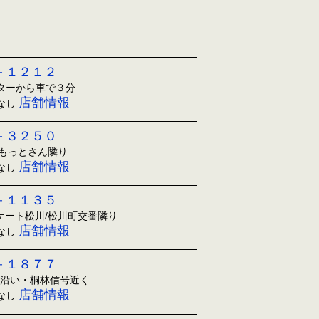
－１２１２
ンターから車で３分
店舗情報
日なし
－３２５０
ともっとさん隣り
店舗情報
日なし
－１１３５
アケート松川/松川町交番隣り
店舗情報
日なし
－１８７７
1沿い・桐林信号近く
店舗情報
日なし