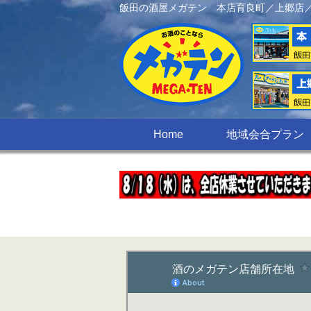
飯田の酒屋メガテン 本店育良町／上郷店
Home
地域会合プラン