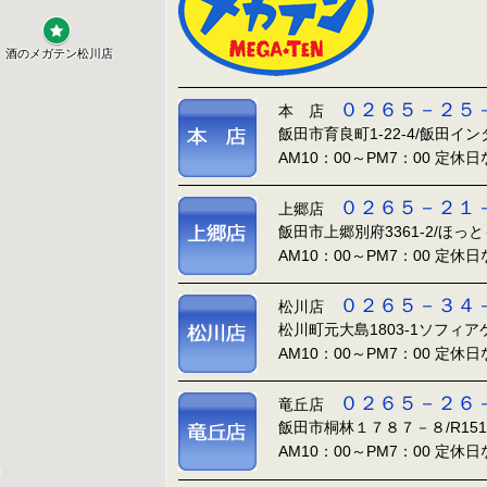
０２６５－２５
本 店
飯田市育良町1-22-4/飯田イ
AM10：00～PM7：00 定休
０２６５－２１
上郷店
飯田市上郷別府3361-2/ほっ
AM10：00～PM7：00 定休
０２６５－３４
松川店
松川町元大島1803-1ソフィ
AM10：00～PM7：00 定休
０２６５－２６
竜丘店
飯田市桐林１７８７－８/R15
AM10：00～PM7：00 定休