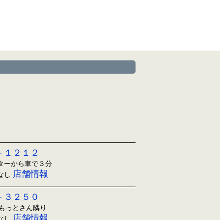
－１２１２
ンターから車で３分
店舗情報
日なし
－３２５０
ともっとさん隣り
店舗情報
日なし