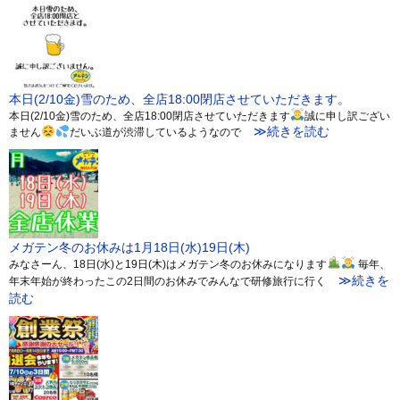
本日(2/10金)雪のため、全店18:00閉店させていただきます。
本日(2/10金)雪のため、全店18:00閉店させていただきます
誠に申し訳ござい
≫続きを読む
ません
だいぶ道が渋滞しているようなので
メガテン冬のお休みは1月18日(水)19日(木)
みなさーん、18日(水)と19日(木)はメガテン冬のお休みになります
毎年、
≫続きを
年末年始が終わったこの2日間のお休みでみんなで研修旅行に行く
読む