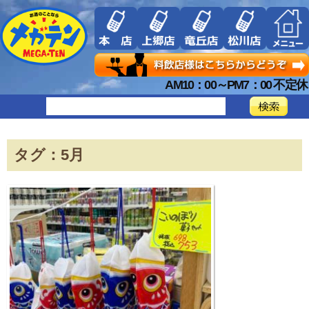
AM10：00～PM7：00 不定休
タグ：5月