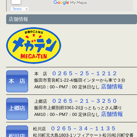
店舗情報
０２６５－２５－１２１２
本 店
飯田市育良町1-22-4/飯田インターから車で３分
店舗情報
AM10：00～PM7：00 定休日なし
０２６５－２１－３２５０
上郷店
飯田市上郷別府3361-2/ほっともっとさん隣り
店舗情報
AM10：00～PM7：00 定休日なし
０２６５－３４－１１３５
松川店
松川町元大島1803-1ソフィアケート松川/松川町交番