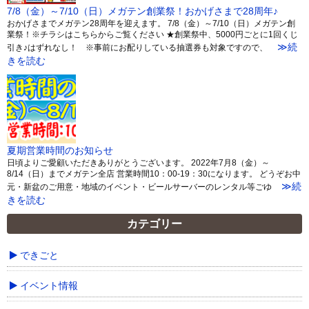
7/8（金）～7/10（日）メガテン創業祭！おかげさまで28周年♪
おかげさまでメガテン28周年を迎えます。 7/8（金）～7/10（日）メガテン創
業祭！※チラシはこちらからご覧ください ★創業祭中、5000円ごとに1回くじ
≫続
引き♪はずれなし！ ※事前にお配りしている抽選券も対象ですので、
きを読む
夏期営業時間のお知らせ
日頃よりご愛顧いただきありがとうございます。 2022年7月8（金）～
8/14（日）までメガテン全店 営業時間10：00-19：30になります。 どうぞお中
≫続
元・新盆のご用意・地域のイベント・ビールサーバーのレンタル等ごゆ
きを読む
カテゴリー
できごと
イベント情報