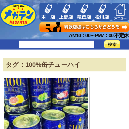
AM10：00～PM7：00 不定休
タグ：100%缶チューハイ