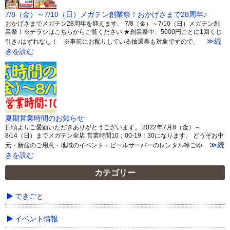
7/8（金）～7/10（日）メガテン創業祭！おかげさまで28周年♪
おかげさまでメガテン28周年を迎えます。 7/8（金）～7/10（日）メガテン創
業祭！※チラシはこちらからご覧ください ★創業祭中、5000円ごとに1回くじ
≫続
引き♪はずれなし！ ※事前にお配りしている抽選券も対象ですので、
きを読む
夏期営業時間のお知らせ
日頃よりご愛顧いただきありがとうございます。 2022年7月8（金）～
8/14（日）までメガテン全店 営業時間10：00-19：30になります。 どうぞお中
≫続
元・新盆のご用意・地域のイベント・ビールサーバーのレンタル等ごゆ
きを読む
カテゴリー
できごと
イベント情報