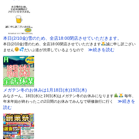
本日(2/10金)雪のため、全店18:00閉店させていただきます。
本日(2/10金)雪のため、全店18:00閉店させていただきます
誠に申し訳ござい
≫続きを読む
ません
だいぶ道が渋滞しているようなので
メガテン冬のお休みは1月18日(水)19日(木)
みなさーん、18日(水)と19日(木)はメガテン冬のお休みになります
毎年、
≫続きを
年末年始が終わったこの2日間のお休みでみんなで研修旅行に行く
読む