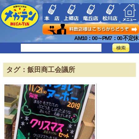
AM10：00～PM7：00 不定休
タグ：飯田商工会議所