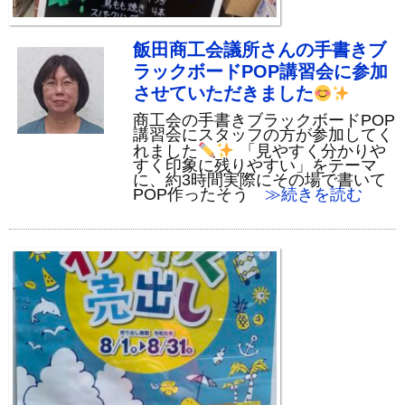
飯田商工会議所さんの手書きブ
ラックボードPOP講習会に参加
させていただきました
商工会の手書きブラックボードPOP
講習会にスタッフの方が参加してく
れました
「見やすく分かりや
すく印象に残りやすい」をテーマ
に、約3時間実際にその場で書いて
POP作ったそう
≫続きを読む