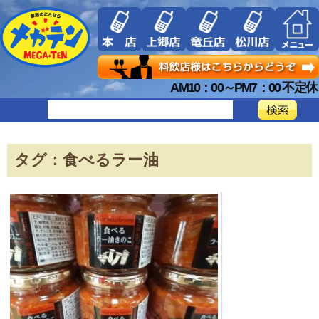
AM10：00～PM7：00 不定休
タグ：食べるラー油