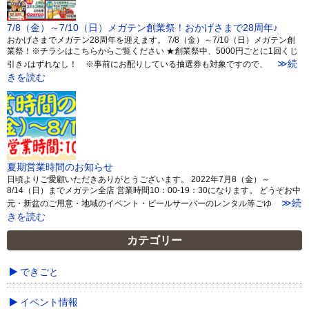
7/8（金）～7/10（日）メガテン創業祭！おかげさまで28周年♪
おかげさまでメガテン28周年を迎えます。 7/8（金）～7/10（日）メガテン創
業祭！※チラシはこちらからご覧ください ★創業祭中、5000円ごとに1回くじ
≫続
引き♪はずれなし！ ※事前にお配りしている抽選券も対象ですので、
きを読む
夏期営業時間のお知らせ
日頃よりご愛顧いただきありがとうございます。 2022年7月8（金）～
8/14（日）までメガテン全店 営業時間10：00-19：30になります。 どうぞお中
≫続
元・新盆のご用意・地域のイベント・ビールサーバーのレンタル等ごゆ
きを読む
カテゴリー
できごと
イベント情報