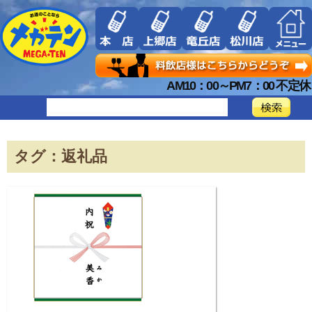
AM10：00～PM7：00 不定休
タグ：返礼品