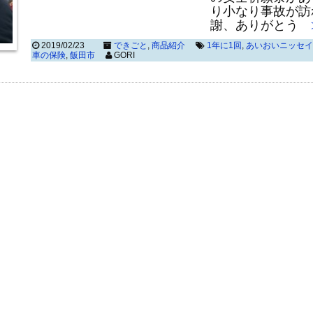
り小なり事故が訪
謝、ありがとう
2019/02/23
できごと
,
商品紹介
1年に1回
,
あいおいニッセイ
車の保険
,
飯田市
GORI