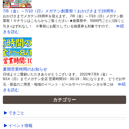
7/8（金）～7/10（日）メガテン創業祭！おかげさまで28周年♪
おかげさまでメガテン28周年を迎えます。 7/8（金）～7/10（日）メガテン創
業祭！※チラシはこちらからご覧ください ★創業祭中、5000円ごとに1回くじ
≫続
引き♪はずれなし！ ※事前にお配りしている抽選券も対象ですので、
きを読む
夏期営業時間のお知らせ
日頃よりご愛顧いただきありがとうございます。 2022年7月8（金）～
8/14（日）までメガテン全店 営業時間10：00-19：30になります。 どうぞお中
≫続
元・新盆のご用意・地域のイベント・ビールサーバーのレンタル等ごゆ
きを読む
カテゴリー
できごと
イベント情報