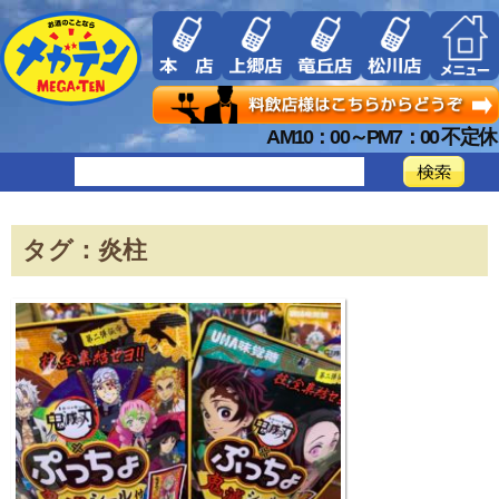
AM10：00～PM7：00 不定休
タグ：炎柱