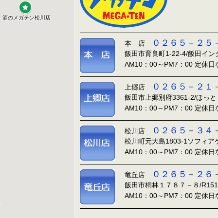
０２６５－２５
本 店
飯田市育良町1-22-4/飯田イ
AM10：00～PM7：00 定休
０２６５－２１
上郷店
飯田市上郷別府3361-2/ほっ
AM10：00～PM7：00 定休
０２６５－３４
松川店
松川町元大島1803-1ソフィ
AM10：00～PM7：00 定休
０２６５－２６
竜丘店
飯田市桐林１７８７－８/R15
AM10：00～PM7：00 定休