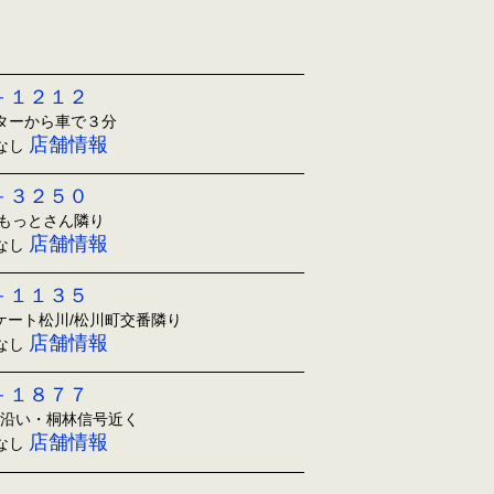
－１２１２
ンターから車で３分
店舗情報
日なし
－３２５０
ともっとさん隣り
店舗情報
日なし
－１１３５
アケート松川/松川町交番隣り
店舗情報
日なし
－１８７７
1沿い・桐林信号近く
店舗情報
日なし