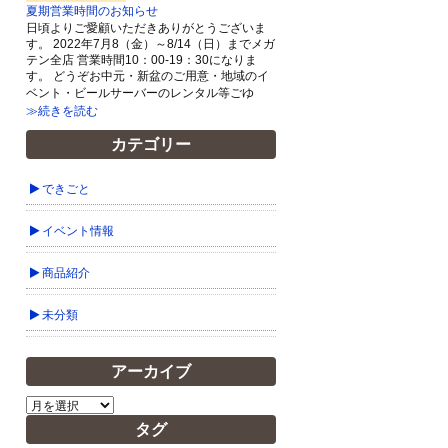
夏期営業時間のお知らせ
日頃よりご愛顧いただきありがとうございま
す。 2022年7月8（金）～8/14（日）までメガ
テン全店 営業時間10：00-19：30になりま
す。 どうぞお中元・新盆のご用意・地域のイ
ベント・ビールサーバーのレンタル等ごゆ
≫続きを読む
カテゴリー
できごと
イベント情報
商品紹介
未分類
アーカイブ
ア
ー
タグ
カ