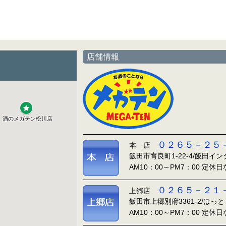
店舗情報
０２６５－２５
本 店
飯田市育良町1-22-4/飯田イ
AM10：00～PM7：00 定休
０２６５－２１
上郷店
飯田市上郷別府3361-2/ほっ
AM10：00～PM7：00 定休