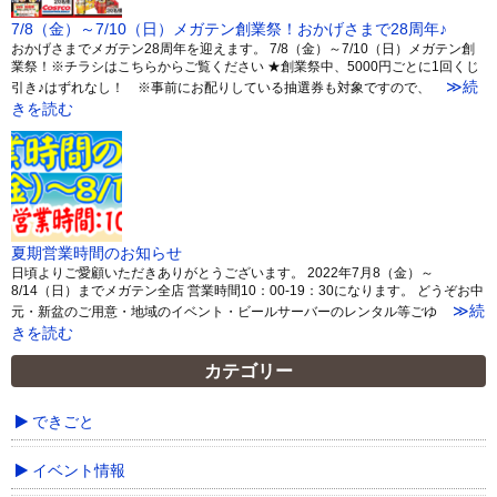
7/8（金）～7/10（日）メガテン創業祭！おかげさまで28周年♪
おかげさまでメガテン28周年を迎えます。 7/8（金）～7/10（日）メガテン創
業祭！※チラシはこちらからご覧ください ★創業祭中、5000円ごとに1回くじ
≫続
引き♪はずれなし！ ※事前にお配りしている抽選券も対象ですので、
きを読む
夏期営業時間のお知らせ
日頃よりご愛顧いただきありがとうございます。 2022年7月8（金）～
8/14（日）までメガテン全店 営業時間10：00-19：30になります。 どうぞお中
≫続
元・新盆のご用意・地域のイベント・ビールサーバーのレンタル等ごゆ
きを読む
カテゴリー
できごと
イベント情報