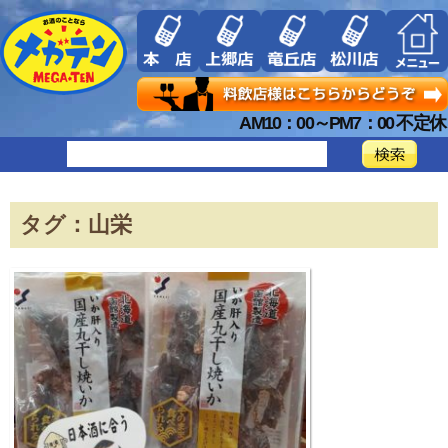
AM10：00～PM7：00 不定休
タグ：山栄