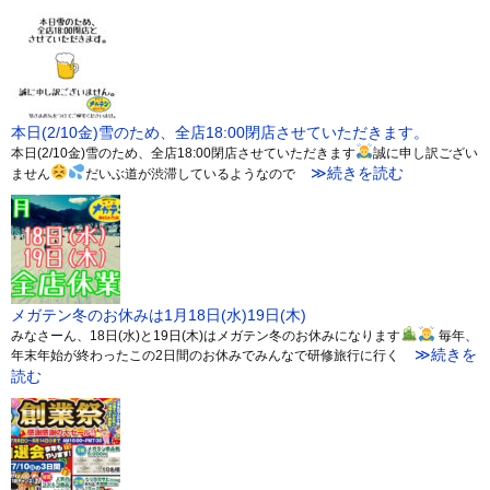
本日(2/10金)雪のため、全店18:00閉店させていただきます。
本日(2/10金)雪のため、全店18:00閉店させていただきます
誠に申し訳ござい
≫続きを読む
ません
だいぶ道が渋滞しているようなので
メガテン冬のお休みは1月18日(水)19日(木)
みなさーん、18日(水)と19日(木)はメガテン冬のお休みになります
毎年、
≫続きを
年末年始が終わったこの2日間のお休みでみんなで研修旅行に行く
読む