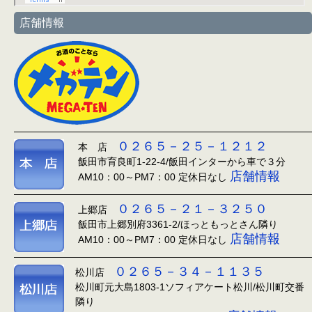
店舗情報
０２６５－２５－１２１２
本 店
飯田市育良町1-22-4/飯田インターから車で３分
店舗情報
AM10：00～PM7：00 定休日なし
０２６５－２１－３２５０
上郷店
飯田市上郷別府3361-2/ほっともっとさん隣り
店舗情報
AM10：00～PM7：00 定休日なし
０２６５－３４－１１３５
松川店
松川町元大島1803-1ソフィアケート松川/松川町交番
隣り