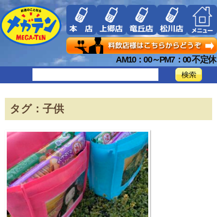
AM10：00～PM7：00 不定休
タグ：子供