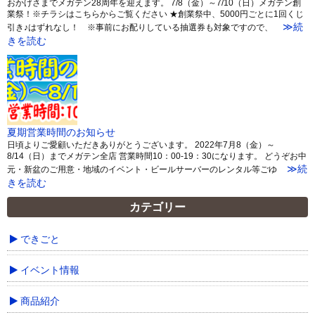
おかげさまでメガテン28周年を迎えます。 7/8（金）～7/10（日）メガテン創
業祭！※チラシはこちらからご覧ください ★創業祭中、5000円ごとに1回くじ
≫続
引き♪はずれなし！ ※事前にお配りしている抽選券も対象ですので、
きを読む
夏期営業時間のお知らせ
日頃よりご愛顧いただきありがとうございます。 2022年7月8（金）～
8/14（日）までメガテン全店 営業時間10：00-19：30になります。 どうぞお中
≫続
元・新盆のご用意・地域のイベント・ビールサーバーのレンタル等ごゆ
きを読む
カテゴリー
できごと
イベント情報
商品紹介