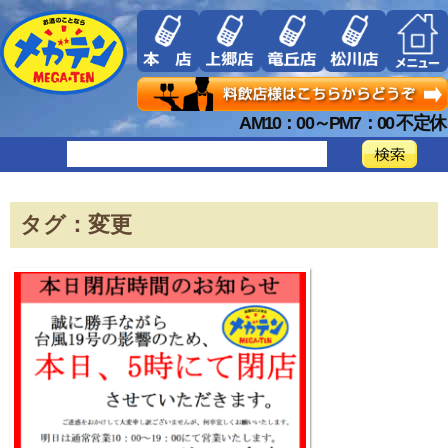
AM10：00～PM7：00 不定休
タグ：変更