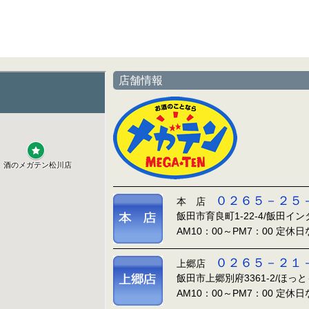
店舗情報
０２６５－２５
本 店
飯田市育良町1-22-4/飯田イ
AM10：00～PM7：00 定休
０２６５－２１
上郷店
飯田市上郷別府3361-2/ほっ
AM10：00～PM7：00 定休