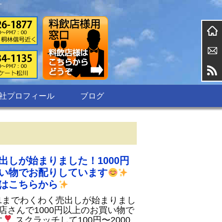
す
社プロフィール
ブログ
出しが始まりました！1000円
い物でお配りしています
はこちらから
31までわくわく売出しが始まりまし
店さんで1000円以上のお買い物で
す
スクラッチして100円〜2000