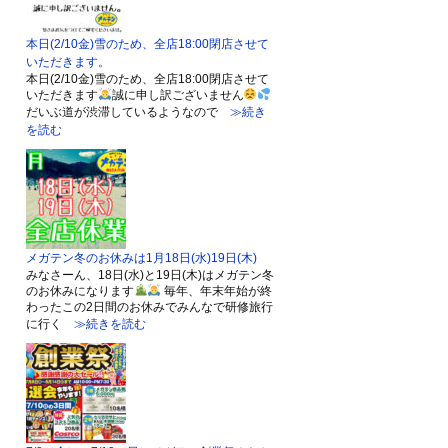
本日(2/10金)雪のため、全店18:00閉店させて
いただきます。
本日(2/10金)雪のため、全店18:00閉店させて
いただきます
誠に申し訳ございません
だいぶ道が渋滞しているようなので
≫続き
を読む
メガテン冬のお休みは1月18日(水)19日(木)
みなさーん、18日(水)と19日(木)はメガテン冬
のお休みになります
毎年、年末年始が終
わったこの2日間のお休みでみんなで研修旅行
に行く
≫続きを読む