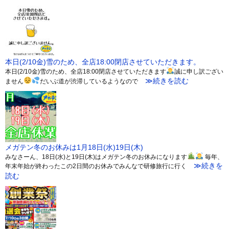
本日(2/10金)雪のため、全店18:00閉店させていただきます。
本日(2/10金)雪のため、全店18:00閉店させていただきます
誠に申し訳ござい
≫続きを読む
ません
だいぶ道が渋滞しているようなので
メガテン冬のお休みは1月18日(水)19日(木)
みなさーん、18日(水)と19日(木)はメガテン冬のお休みになります
毎年、
≫続きを
年末年始が終わったこの2日間のお休みでみんなで研修旅行に行く
読む