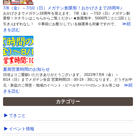
7/8（金）～7/10（日）メガテン創業祭！おかげさまで28周年♪
おかげさまでメガテン28周年を迎えます。 7/8（金）～7/10（日）メガテン創
業祭！※チラシはこちらからご覧ください ★創業祭中、5000円ごとに1回くじ
≫続
引き♪はずれなし！ ※事前にお配りしている抽選券も対象ですので、
きを読む
夏期営業時間のお知らせ
日頃よりご愛顧いただきありがとうございます。 2022年7月8（金）～
8/14（日）までメガテン全店 営業時間10：00-19：30になります。 どうぞお中
≫続
元・新盆のご用意・地域のイベント・ビールサーバーのレンタル等ごゆ
きを読む
カテゴリー
できごと
イベント情報