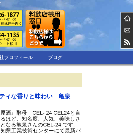
す
社プロフィール
ブログ
ティな香りと味わい 亀泉
』酵母 CEL- 24 CEL24と言
れるほど、知名度、人気、美味しさ
となる亀泉さんのCEL-24 です。
、高知県工業技術センターにて最新バ