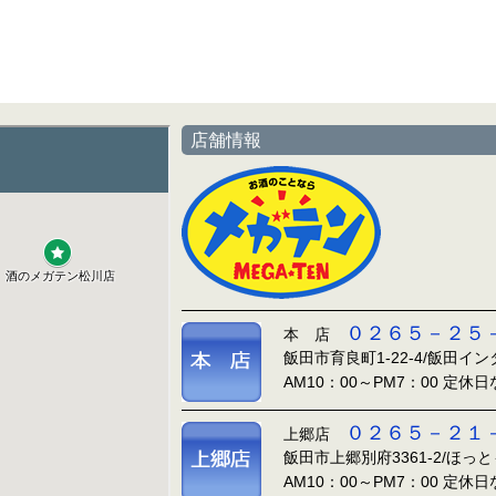
店舗情報
０２６５－２５
本 店
飯田市育良町1-22-4/飯田イ
AM10：00～PM7：00 定休
０２６５－２１
上郷店
飯田市上郷別府3361-2/ほっ
AM10：00～PM7：00 定休