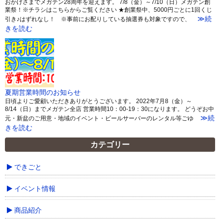
おかげさまでメガテン28周年を迎えます。 7/8（金）～7/10（日）メガテン創
業祭！※チラシはこちらからご覧ください ★創業祭中、5000円ごとに1回くじ
≫続
引き♪はずれなし！ ※事前にお配りしている抽選券も対象ですので、
きを読む
夏期営業時間のお知らせ
日頃よりご愛顧いただきありがとうございます。 2022年7月8（金）～
8/14（日）までメガテン全店 営業時間10：00-19：30になります。 どうぞお中
≫続
元・新盆のご用意・地域のイベント・ビールサーバーのレンタル等ごゆ
きを読む
カテゴリー
できごと
イベント情報
商品紹介