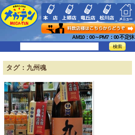
AM10：00～PM7：00 不定休
タグ：九州魂