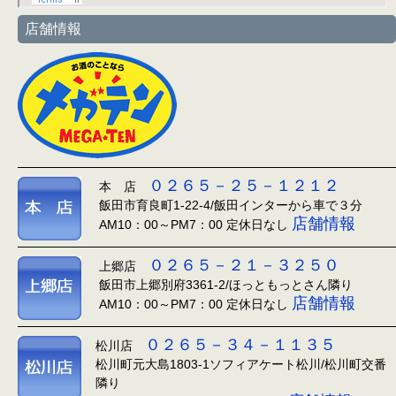
店舗情報
０２６５－２５－１２１２
本 店
飯田市育良町1-22-4/飯田インターから車で３分
店舗情報
AM10：00～PM7：00 定休日なし
０２６５－２１－３２５０
上郷店
飯田市上郷別府3361-2/ほっともっとさん隣り
店舗情報
AM10：00～PM7：00 定休日なし
０２６５－３４－１１３５
松川店
松川町元大島1803-1ソフィアケート松川/松川町交番
隣り