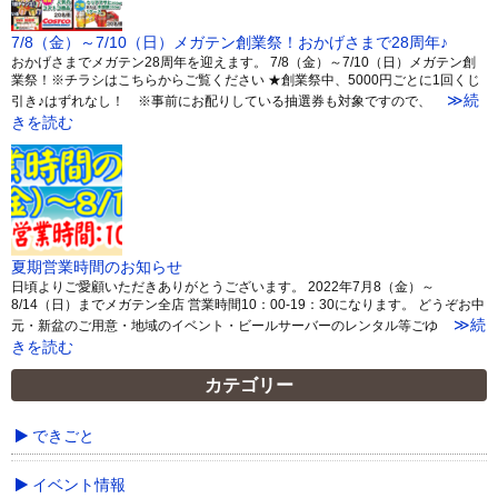
7/8（金）～7/10（日）メガテン創業祭！おかげさまで28周年♪
おかげさまでメガテン28周年を迎えます。 7/8（金）～7/10（日）メガテン創
業祭！※チラシはこちらからご覧ください ★創業祭中、5000円ごとに1回くじ
≫続
引き♪はずれなし！ ※事前にお配りしている抽選券も対象ですので、
きを読む
夏期営業時間のお知らせ
日頃よりご愛顧いただきありがとうございます。 2022年7月8（金）～
8/14（日）までメガテン全店 営業時間10：00-19：30になります。 どうぞお中
≫続
元・新盆のご用意・地域のイベント・ビールサーバーのレンタル等ごゆ
きを読む
カテゴリー
できごと
イベント情報