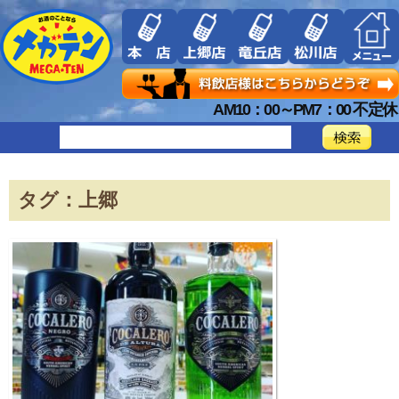
AM10：00～PM7：00 不定休
タグ：上郷