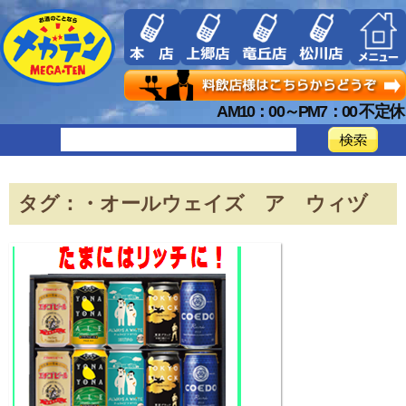
AM10：00～PM7：00 不定休
タグ：・オールウェイズ ア ウィヅ