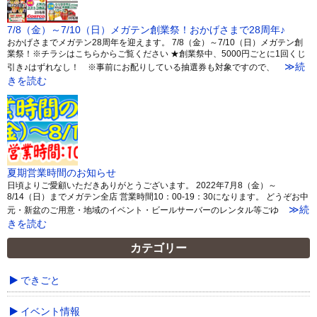
7/8（金）～7/10（日）メガテン創業祭！おかげさまで28周年♪
おかげさまでメガテン28周年を迎えます。 7/8（金）～7/10（日）メガテン創
業祭！※チラシはこちらからご覧ください ★創業祭中、5000円ごとに1回くじ
≫続
引き♪はずれなし！ ※事前にお配りしている抽選券も対象ですので、
きを読む
夏期営業時間のお知らせ
日頃よりご愛顧いただきありがとうございます。 2022年7月8（金）～
8/14（日）までメガテン全店 営業時間10：00-19：30になります。 どうぞお中
≫続
元・新盆のご用意・地域のイベント・ビールサーバーのレンタル等ごゆ
きを読む
カテゴリー
できごと
イベント情報