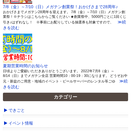
7/8（金）～7/10（日）メガテン創業祭！おかげさまで28周年♪
おかげさまでメガテン28周年を迎えます。 7/8（金）～7/10（日）メガテン創
業祭！※チラシはこちらからご覧ください ★創業祭中、5000円ごとに1回くじ
≫続
引き♪はずれなし！ ※事前にお配りしている抽選券も対象ですので、
きを読む
夏期営業時間のお知らせ
日頃よりご愛顧いただきありがとうございます。 2022年7月8（金）～
8/14（日）までメガテン全店 営業時間10：00-19：30になります。 どうぞお中
≫続
元・新盆のご用意・地域のイベント・ビールサーバーのレンタル等ごゆ
きを読む
カテゴリー
できごと
イベント情報