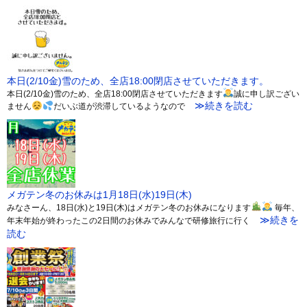
本日(2/10金)雪のため、全店18:00閉店させていただきます。
本日(2/10金)雪のため、全店18:00閉店させていただきます
誠に申し訳ござい
≫続きを読む
ません
だいぶ道が渋滞しているようなので
メガテン冬のお休みは1月18日(水)19日(木)
みなさーん、18日(水)と19日(木)はメガテン冬のお休みになります
毎年、
≫続きを
年末年始が終わったこの2日間のお休みでみんなで研修旅行に行く
読む