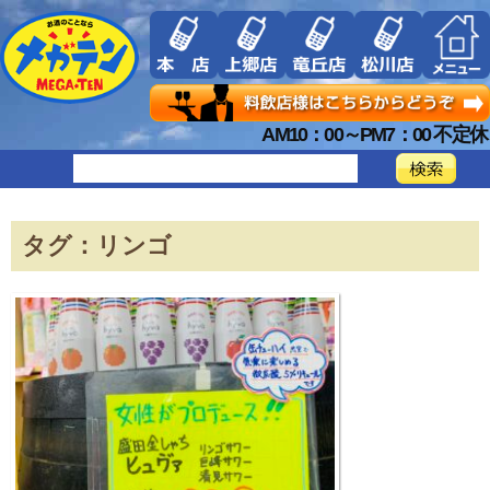
AM10：00～PM7：00 不定休
タグ：リンゴ