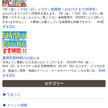
7/8（金）～7/10（日）メガテン創業祭！おかげさまで28周年♪
おかげさまでメガテン28周年を迎えます。 7/8（金）～7/10（日）メガテン創
業祭！※チラシはこちらからご覧ください ★創業祭中、5000円ごとに1回くじ
≫続
引き♪はずれなし！ ※事前にお配りしている抽選券も対象ですので、
きを読む
夏期営業時間のお知らせ
日頃よりご愛顧いただきありがとうございます。 2022年7月8（金）～
8/14（日）までメガテン全店 営業時間10：00-19：30になります。 どうぞお中
≫続
元・新盆のご用意・地域のイベント・ビールサーバーのレンタル等ごゆ
きを読む
カテゴリー
できごと
イベント情報