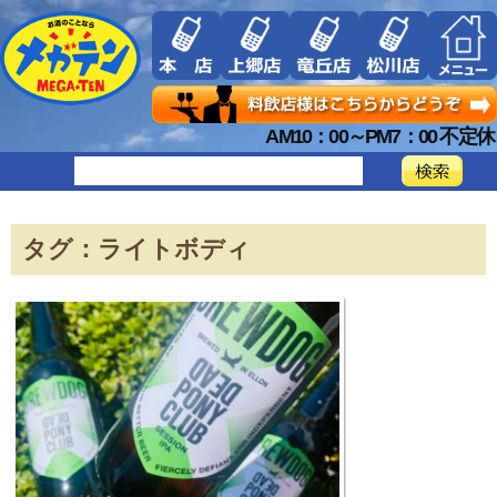
AM10：00～PM7：00 不定休
タグ：ライトボディ