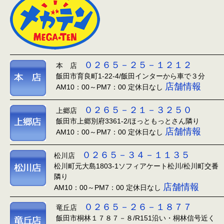
０２６５－２５－１２１２
本 店
飯田市育良町1-22-4/飯田インターから車で３分
店舗情報
AM10：00～PM7：00 定休日なし
０２６５－２１－３２５０
上郷店
飯田市上郷別府3361-2/ほっともっとさん隣り
店舗情報
AM10：00～PM7：00 定休日なし
０２６５－３４－１１３５
松川店
松川町元大島1803-1ソフィアケート松川/松川町交番
隣り
店舗情報
AM10：00～PM7：00 定休日なし
０２６５－２６－１８７７
竜丘店
飯田市桐林１７８７－８/R151沿い・桐林信号近く