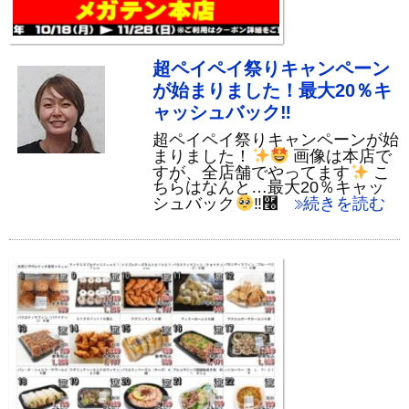
超ペイペイ祭りキャンペーン
が始まりました！最大20％キ
ャッシュバック‼
超ペイペイ祭りキャンペーンが始
まりました！
画像は本店で
すが、全店舗でやってます
こ
ちらはなんと…最大20％キャッ
シュバック
‼࿠
≫続きを読む