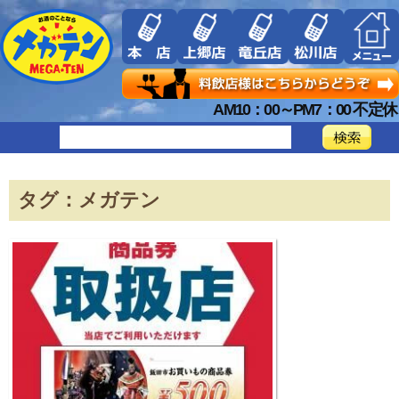
AM10：00～PM7：00 不定休
タグ：メガテン