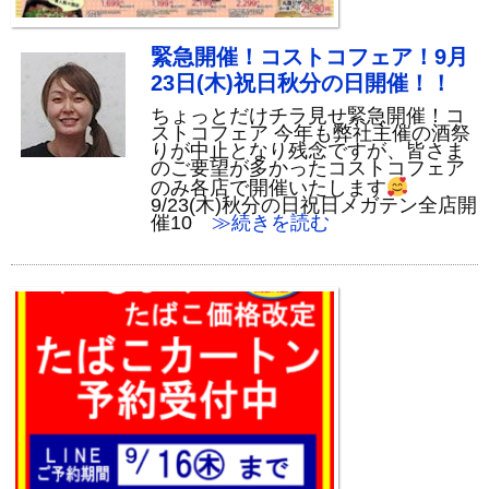
緊急開催！コストコフェア！9月
23日(木)祝日秋分の日開催！！
ちょっとだけチラ見せ緊急開催！コ
ストコフェア 今年も弊社主催の酒祭
りが中止となり残念ですが、皆さま
のご要望が多かったコストコフェア
のみ各店で開催いたします
9/23(木)秋分の日祝日メガテン全店開
催10
≫続きを読む