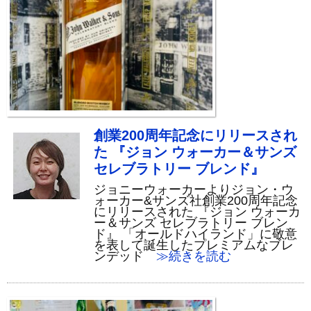
創業200周年記念にリリースされ
た 『ジョン ウォーカー＆サンズ
セレブラトリー ブレンド』
ジョニーウォーカーよりジョン・ウ
ォーカー&サンズ社創業200周年記念
にリリースされた 『ジョン ウォーカ
ー＆サンズ セレブラトリー ブレン
ド』 「オールドハイランド」に敬意
を表して誕生したプレミアムなブレ
ンデッド
≫続きを読む