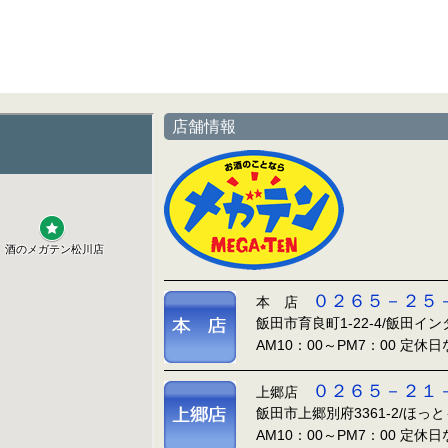
店舗情報
０２６５－２５
本 店
飯田市育良町1-22-4/飯田イ
AM10：00～PM7：00 定休
０２６５－２１
上郷店
飯田市上郷別府3361-2/ほっ
AM10：00～PM7：00 定休